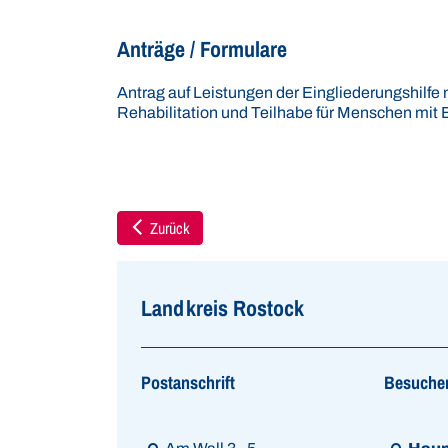
Anträge / Formulare
Antrag auf Leistungen der Eingliederungshilf
Rehabilitation und Teilhabe für Menschen mit
Zurück
Landkreis Rostock
Postanschrift
Besuche
Link zur Google-Maps Navigation
Link zur