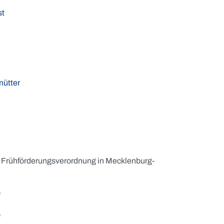
st
mütter
Frühförderungsverordnung in Mecklenburg-
)
)