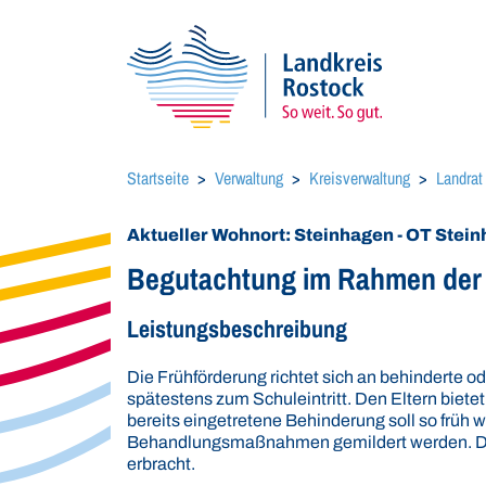
Startseite
Verwaltung
Kreisverwaltung
Landrat
Aktueller Wohnort: Steinhagen - OT Stei
Begutachtung im Rahmen der E
Leistungsbeschreibung
Die Frühförderung richtet sich an behinderte o
spätestens zum Schuleintritt. Den Eltern biete
bereits eingetretene Behinderung soll so früh 
Behandlungsmaßnahmen gemildert werden. Die
erbracht.