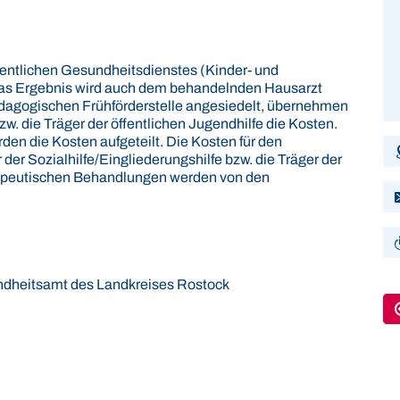
fentlichen Gesundheitsdienstes (Kinder- und
Das Ergebnis wird auch dem behandelnden Hausarzt
pädagogischen Frühförderstelle angesiedelt, übernehmen
zw. die Träger der öffentlichen Jugendhilfe die Kosten.
rden die Kosten aufgeteilt. Die Kosten für den
er Sozialhilfe/Eingliederungshilfe bzw. die Träger der
erapeutischen Behandlungen werden von den
ndheitsamt des Landkreises Rostock