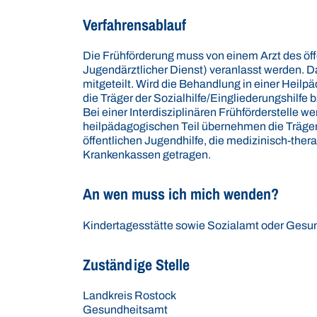
Verfahrensablauf
Die Frühförderung muss von einem Arzt des öf
Jugendärztlicher Dienst) veranlasst werden. 
mitgeteilt. Wird die Behandlung in einer Heil
die Träger der Sozialhilfe/Eingliederungshilfe b
Bei einer Interdisziplinären Frühförderstelle we
heilpädagogischen Teil übernehmen die Träger d
öffentlichen Jugendhilfe, die medizinisch-th
Krankenkassen getragen.
An wen muss ich mich wenden?
Kindertagesstätte sowie Sozialamt oder Gesu
Zuständige Stelle
Landkreis Rostock
Gesundheitsamt