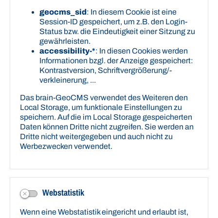
18:00 Uhr
Mittwoch geschlossen
geocms_sid
: In diesem Cookie ist eine
Donnerstag 08:30 Uhr - 12:00 Uhr und 13:30 Uhr -
Session-ID gespeichert, um z.B. den Login-
16:00 Uhr
Status bzw. die Eindeutigkeit einer Sitzung zu
Freitag 08:30 Uhr - 12:00 Uhr
gewährleisten.
accessibility-*
: In diesen Cookies werden
Informationen bzgl. der Anzeige gespeichert:
Kontrastversion, Schriftvergrößerung/-
verkleinerung, ...
Das brain-GeoCMS verwendet des Weiteren den
Local Storage, um funktionale Einstellungen zu
speichern. Auf die im Local Storage gespeicherten
Daten können Dritte nicht zugreifen. Sie werden an
Dritte nicht weitergegeben und auch nicht zu
Werbezwecken verwendet.
Webstatistik
Wenn eine Webstatistik eingericht und erlaubt ist,
Bankverbindung