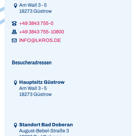
Link zur Google-Maps Navigation
Am Wall 3 - 5
18273 Güstrow
+49 3843 755-0
+49 3843 755-10800
INFO@LKROS.DE
Besucheradressen
Link zur Google-Maps Navigation
Hauptsitz Güstrow
Am Wall 3 - 5
18273 Güstrow
Link zur Google-Maps Navigation
Standort Bad Doberan
August-Bebel-Straße 3