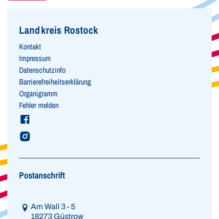
Landkreis Rostock
Kontakt
Impressum
Datenschutzinfo
Barrierefreiheitserklärung
Organigramm
Fehler melden
Postanschrift
Link zur Google-Maps Navigation
Am Wall 3 - 5
18273 Güstrow