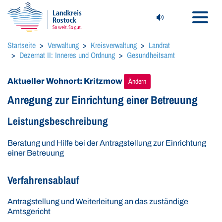
Navigat
Seite vorlesen (Read
Startseite
Verwaltung
Kreisverwaltung
Landrat
Dezernat II: Inneres und Ordnung
Gesundheitsamt
Aktueller Wohnort: Kritzmow
Ändern
Anregung zur Einrichtung einer Betreuung
Leistungsbeschreibung
Beratung und Hilfe bei der Antragstellung zur Einrichtung
einer Betreuung
Verfahrensablauf
Antragstellung und Weiterleitung an das zuständige
Amtsgericht