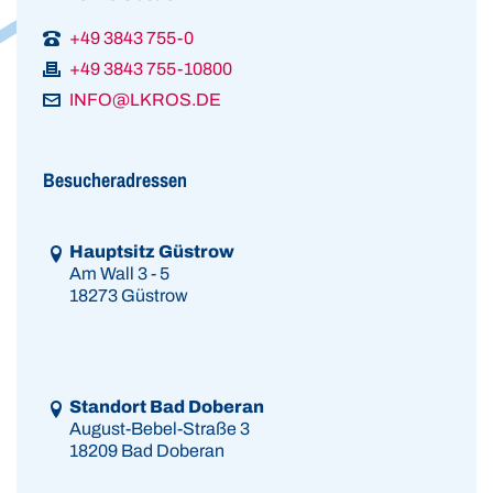
+49 3843 755-0
+49 3843 755-10800
INFO@LKROS.DE
Besucheradressen
Link zur Google-Maps Navigation
Hauptsitz Güstrow
Am Wall 3 - 5
18273 Güstrow
Link zur Google-Maps Navigation
Standort Bad Doberan
August-Bebel-Straße 3
18209 Bad Doberan