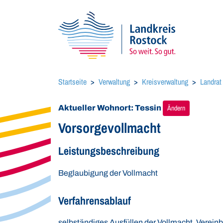
Startseite
Verwaltung
Kreisverwaltung
Landrat
Aktueller Wohnort: Tessin
Ändern
Vorsorgevollmacht
Leistungsbeschreibung
Beglaubigung der Vollmacht
Verfahrensablauf
selbständiges Ausfüllen der Vollmacht, Verein