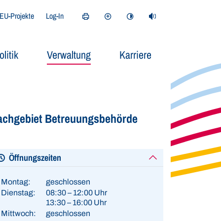
EU-Projekte
Log-In
Seite drucken
Kontrastmodus aktivieren
Seite vorlesen (ReadSp
olitik
Verwaltung
Karriere
achgebiet Betreuungsbehörde
Öffnungszeiten
Montag:
geschlossen
Dienstag:
08:30 – 12:00 Uhr
13:30 – 16:00 Uhr
Mittwoch:
geschlossen