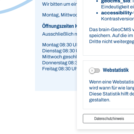
geocms_sid
:
Wir bitten um eine Vereinbarung von Termi
Eindeutigkeit e
accessibility-
Montag, Mittwoch, Freitag - Nur mit Termin
Kontrastversion
Öffnungszeiten Kfz-Zulassung und Fahrerl
Das brain-GeoCMS ve
Ausschließlich mit
Termin.
speichern. Auf die im
Dritte nicht weiterg
Montag 08:30 Uhr - 12:00 Uhr
Dienstag 08:30 Uhr - 12:00 Uhr und 13:30 U
Mittwoch geschlossen
Donnerstag 08:30 Uhr - 12:00 Uhr und 13:3
Freitag 08:30 Uhr - 12:00 Uhr
Webstatistik
Wenn eine Webstatisti
wird wann für wie lan
Diese Statistik hilft
gestalten.
Datenschutzhinweis