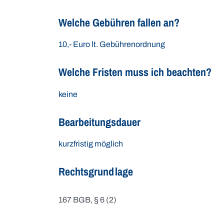
Welche Gebühren fallen an?
10,- Euro lt. Gebührenordnung
Welche Fristen muss ich beachten?
keine
Bearbeitungsdauer
kurzfristig möglich
Rechtsgrundlage
167 BGB, § 6 (2)