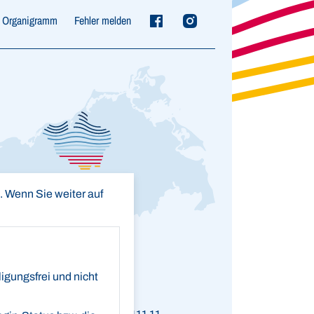
Organigramm
Fehler melden
 Wenn Sie weiter auf
gungsfrei und nicht
kverbindung
tseesparkasse Rostock