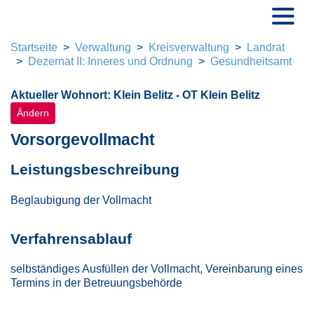
Naviga
Seite vorlesen 
Startseite
Verwaltung
Kreisverwaltung
Landrat
Dezernat II: Inneres und Ordnung
Gesundheitsamt
Aktueller Wohnort: Klein Belitz - OT Klein Belitz
Ändern
Vorsorgevollmacht
Leistungsbeschreibung
Beglaubigung der Vollmacht
Verfahrensablauf
selbständiges Ausfüllen der Vollmacht, Vereinbarung eines
Termins in der Betreuungsbehörde